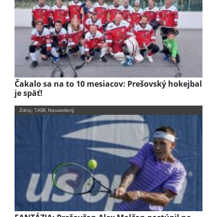
Čakalo sa na to 10 mesiacov: Prešovský hokejbal
je späť!
Zdroj: TASR, Neuvedený