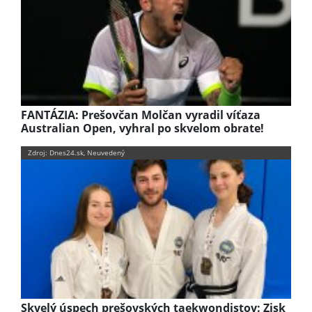
FANTÁZIA: Prešovčan Molčan vyradil víťaza
Australian Open, vyhral po skvelom obrate!
Zdroj: Dnes24.sk, Neuvedený
Skvelý úspech prešovských taekwondistov: Zisk