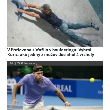
V Prešove sa súťažilo v boulderingu: Vyhral
Kuric, ako jediný z mužov dosiahol 4 vrcholy
Zdroj: TASR, Neuvedený