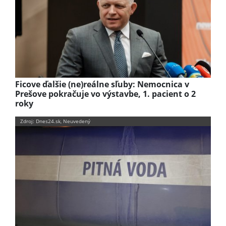
Ficove ďalšie (ne)reálne sľuby: Nemocnica v
Prešove pokračuje vo výstavbe, 1. pacient o 2
roky
Zdroj: Dnes24.sk, Neuvedený