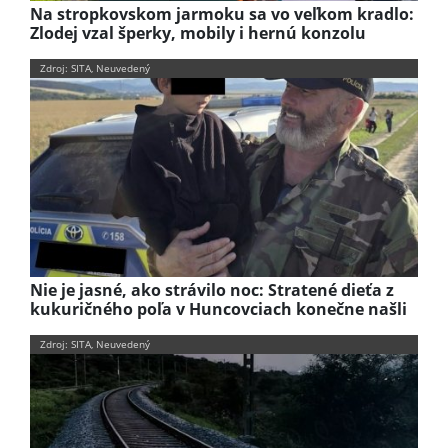
Na stropkovskom jarmoku sa vo veľkom kradlo:
Zlodej vzal šperky, mobily i hernú konzolu
Zdroj: SITA, Neuvedený
Nie je jasné, ako strávilo noc: Stratené dieťa z
kukuričného poľa v Huncovciach konečne našli
Zdroj: SITA, Neuvedený