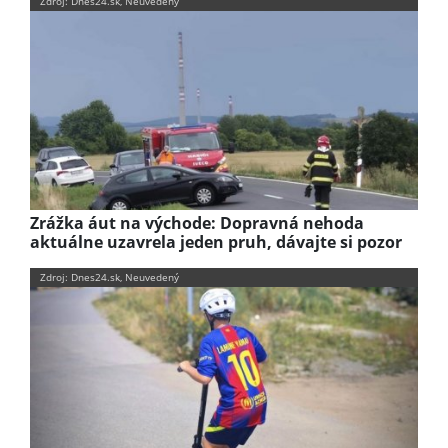
Zdroj: Dnes24.sk, Neuvedený
Zrážka áut na východe: Dopravná nehoda
aktuálne uzavrela jeden pruh, dávajte si pozor
Zdroj: Dnes24.sk, Neuvedený