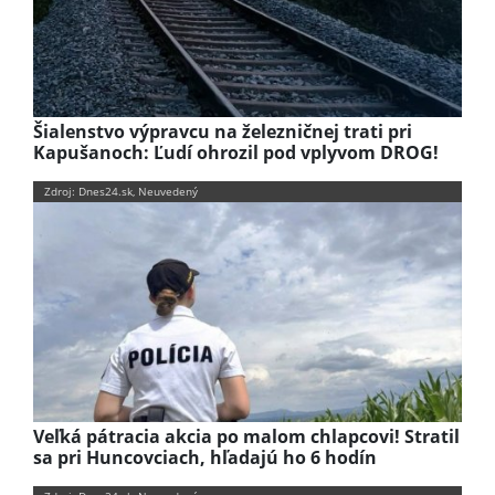
Šialenstvo výpravcu na železničnej trati pri
Kapušanoch: Ľudí ohrozil pod vplyvom DROG!
Zdroj: Dnes24.sk, Neuvedený
Veľká pátracia akcia po malom chlapcovi! Stratil
sa pri Huncovciach, hľadajú ho 6 hodín