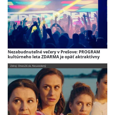
Nezabudnuteľné večery v Prešove: PROGRAM
kultúrneho leta ZDARMA je opäť aktraktívny
Zdroj: Dnes24.sk, Neuvedený