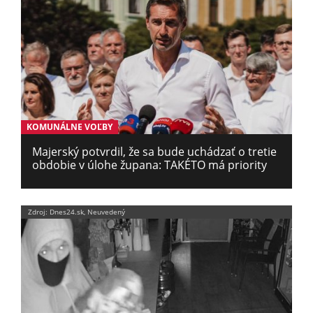
KOMUNÁLNE VOĽBY
Majerský potvrdil, že sa bude uchádzať o tretie
obdobie v úlohe župana: TAKÉTO má priority
Zdroj: Dnes24.sk, Neuvedený