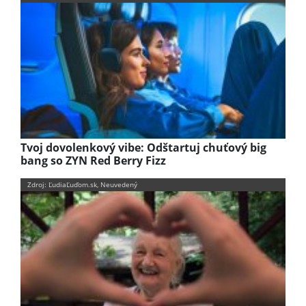
Tvoj dovolenkový vibe: Odštartuj chuťový big
bang so ZYN Red Berry Fizz
Zdroj: ĽudiaĽuďom.sk, Neuvedený