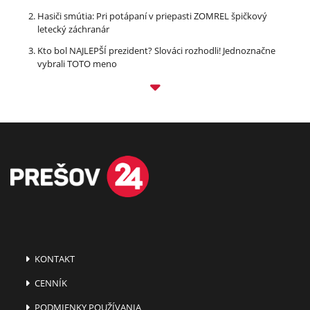
Hasiči smútia: Pri potápaní v priepasti ZOMREL špičkový
letecký záchranár
Kto bol NAJLEPŠÍ prezident? Slováci rozhodli! Jednoznačne
vybrali TOTO meno
KONTAKT
CENNÍK
PODMIENKY POUŽÍVANIA