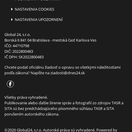
NASTAVENIA COOKIES
NASTAVENIA UPOZORNENÍ
Global 24, s.r.o.
Borská 6 841 04 Bratislava - mestská časť Karlova Ves
IČO: 44710798
DIČ: 2022800483
IČ DPH: SK2022800483
Chcete podať oficiálnu žiadosť o opravu so všetkými náležitosťami
podľa zákona? Napíšte na
ziadosti@dnes24.sk
Všetky práva vyhradené.
Publikovanie alebo ďalšie šírenie správ a fotografií zo zdrojov TASR a
SITA sú bez predchádzajúceho písomného súhlasu TASR a SITA
porušením autorského zákona.
©2026 Global24, s.r.o. Autorské práva sú vyhradené. Powered by