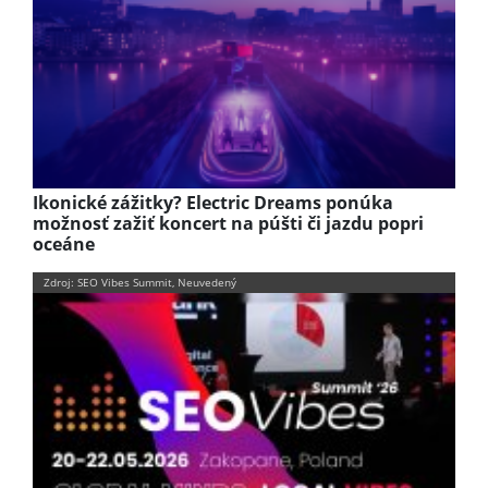
Ikonické zážitky? Electric Dreams ponúka
možnosť zažiť koncert na púšti či jazdu popri
oceáne
Zdroj: SEO Vibes Summit, Neuvedený