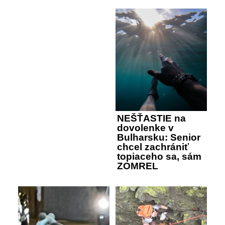
NEŠŤASTIE na
dovolenke v
Bulharsku: Senior
chcel zachrániť
topiaceho sa, sám
ZOMREL