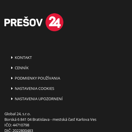
KONTAKT
CENNÍK
PODMIENKY POUŽÍVANIA
NASTAVENIA COOKIES
NASTAVENIA UPOZORNENÍ
Global 24, s.r.o.
Borská 6 841 04 Bratislava - mestská časť Karlova Ves
IČO: 44710798
DIČ: 2022800483