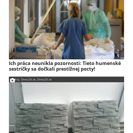
Ich práca neunikla pozornosti: Tieto humenské
sestričky sa dočkali prestížnej pocty!
Zdroj: Dnes24.sk, Dnes24.sk