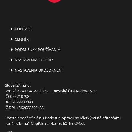
KONTAKT
CENNÍK
PODMIENKY POUŽÍVANIA
NASTAVENIA COOKIES
NASTAVENIA UPOZORNENÍ
Global 24, s.r.o.
Borská 6 841 04 Bratislava - mestská časť Karlova Ves
IČO: 44710798
DIČ: 2022800483
IČ DPH: SK2022800483
Chcete podať oficiálnu žiadosť o opravu so všetkými náležitosťami
podľa zákona? Napíšte na
ziadosti@dnes24.sk