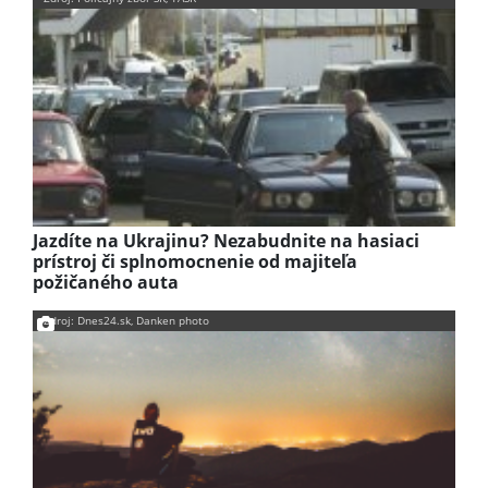
Jazdíte na Ukrajinu? Nezabudnite na hasiaci
prístroj či splnomocnenie od majiteľa
požičaného auta
Zdroj: Dnes24.sk, Danken photo