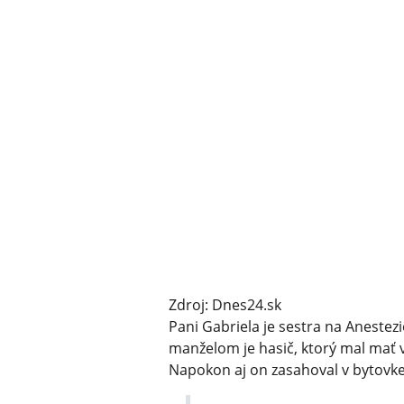
Zdroj: Dnes24.sk
Pani Gabriela je sestra na Anestez
manželom je hasič, ktorý mal mať 
Napokon aj on zasahoval v bytovke