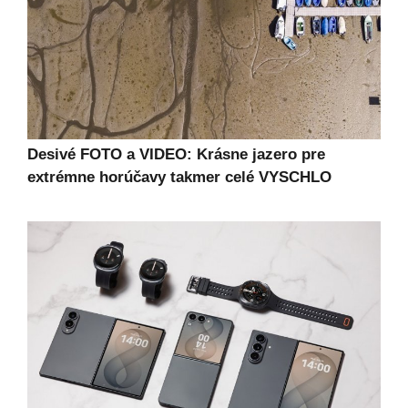
Desivé FOTO a VIDEO: Krásne jazero pre
extrémne horúčavy takmer celé VYSCHLO