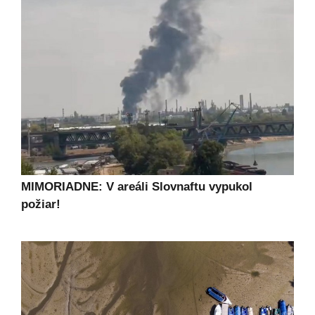
MIMORIADNE: V areáli Slovnaftu vypukol
požiar!