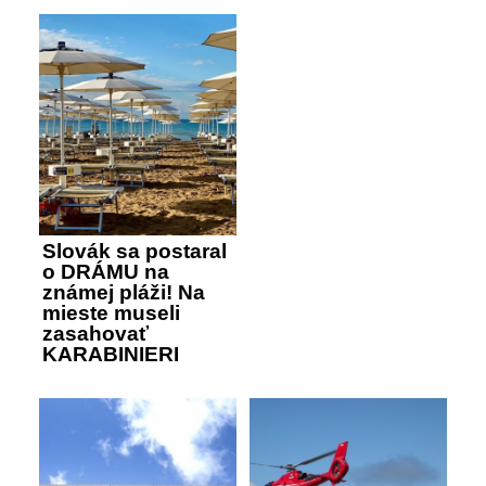
Slovák sa postaral
o DRÁMU na
známej pláži! Na
mieste museli
zasahovať
KARABINIERI