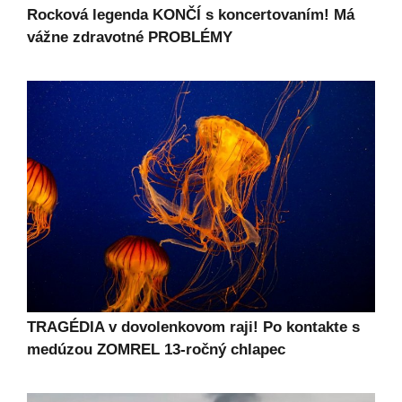
Rocková legenda KONČÍ s koncertovaním! Má
vážne zdravotné PROBLÉMY
TRAGÉDIA v dovolenkovom raji! Po kontakte s
medúzou ZOMREL 13-ročný chlapec