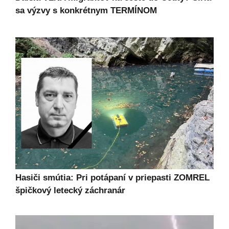
sa výzvy s konkrétnym TERMÍNOM
Hasiči smútia: Pri potápaní v priepasti ZOMREL
špičkový letecký záchranár