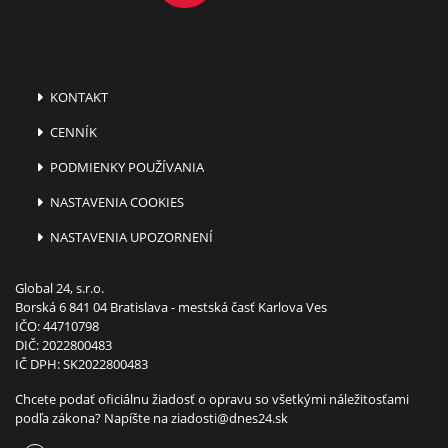
KONTAKT
CENNÍK
PODMIENKY POUŽÍVANIA
NASTAVENIA COOKIES
NASTAVENIA UPOZORNENÍ
Global 24, s.r.o.
Borská 6 841 04 Bratislava - mestská časť Karlova Ves
IČO: 44710798
DIČ: 2022800483
IČ DPH: SK2022800483
Chcete podať oficiálnu žiadosť o opravu so všetkými náležitosťami
podľa zákona? Napíšte na
ziadosti@dnes24.sk