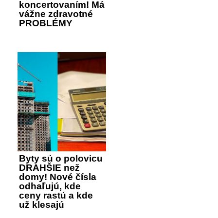
koncertovaním! Má
vážne zdravotné
PROBLÉMY
Byty sú o polovicu
DRAHŠIE než
domy! Nové čísla
odhaľujú, kde
ceny rastú a kde
už klesajú