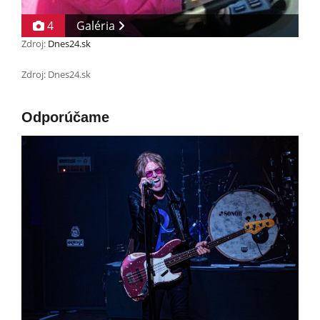
4
Galéria
Zdroj:
Dnes24.sk
Zdroj: Dnes24.sk
Odporúčame