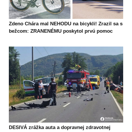
Zdeno Chára mal NEHODU na bicykli! Zrazil sa s
bežcom: ZRANENÉMU poskytol prvú pomoc
DESIVÁ zrážka auta a dopravnej zdravotnej