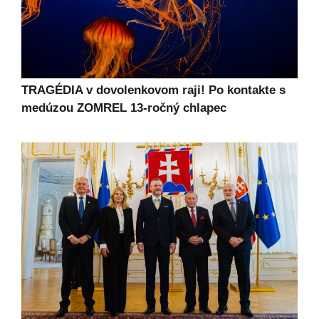
TRAGÉDIA v dovolenkovom raji! Po kontakte s
medúzou ZOMREL 13-ročný chlapec