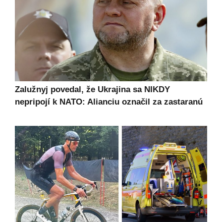
Zalužnyj povedal, že Ukrajina sa NIKDY
nepripojí k NATO: Alianciu označil za zastaranú