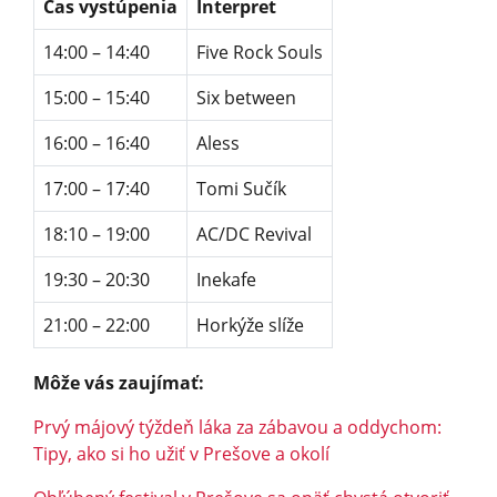
Čas vystúpenia
Interpret
14:00 – 14:40
Five Rock Souls
15:00 – 15:40
Six between
16:00 – 16:40
Aless
17:00 – 17:40
Tomi Sučík
18:10 – 19:00
AC/DC Revival
19:30 – 20:30
Inekafe
21:00 – 22:00
Horkýže slíže
Môže vás zaujímať:
Prvý májový týždeň láka za zábavou a oddychom:
Tipy, ako si ho užiť v Prešove a okolí