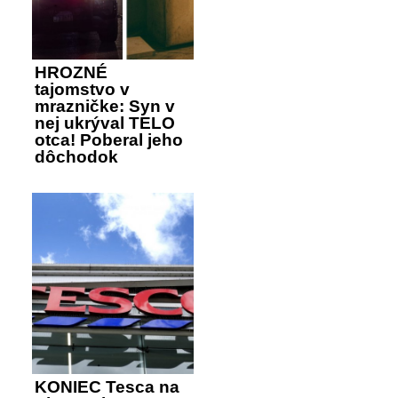
HROZNÉ
tajomstvo v
mrazničke: Syn v
nej ukrýval TELO
otca! Poberal jeho
dôchodok
KONIEC Tesca na