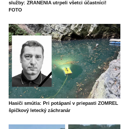
služby: ZRANENIA utrpeli všetci účastníci!
FOTO
Hasiči smútia: Pri potápaní v priepasti ZOMREL
špičkový letecký záchranár