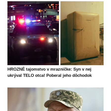
HROZNÉ tajomstvo v mrazničke: Syn v nej
ukrýval TELO otca! Poberal jeho dôchodok