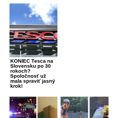
KONIEC Tesca na
Slovensku po 30
rokoch?
Spoločnosť už
mala spraviť jasný
krok!