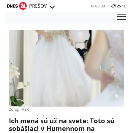
PREŠOV
PIA 7.08
25 °C
Zdroj: TASR
Ich mená sú už na svete: Toto sú
sobášiaci v Humennom na