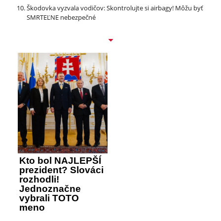
Škodovka vyzvala vodičov: Skontrolujte si airbagy! Môžu byť
SMRTEĽNE nebezpečné
Kto bol NAJLEPŠÍ
prezident? Slováci
rozhodli!
Jednoznačne
vybrali TOTO
meno