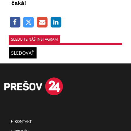
čaká!
SLEDUJTE NÁŠ INSTAGRAM
SLEDOVAŤ
KONTAKT