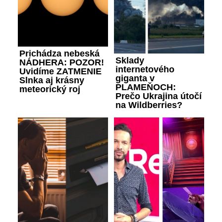
Prichádza nebeská
Sklady
NÁDHERA: POZOR!
internetového
Uvidíme ZATMENIE
giganta v
Slnka aj krásny
PLAMEŇOCH:
meteorický roj
Prečo Ukrajina útočí
na Wildberries?