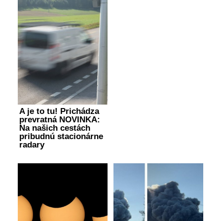
A je to tu! Prichádza
prevratná NOVINKA:
Na našich cestách
pribudnú stacionárne
radary