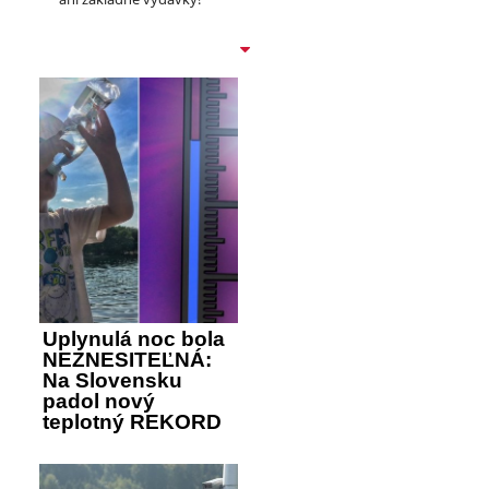
Uplynulá noc bola
NEZNESITEĽNÁ:
Na Slovensku
padol nový
teplotný REKORD