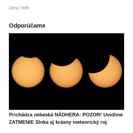
Zdroj: TASR
Odporúčame
Prichádza nebeská NÁDHERA: POZOR! Uvidíme
ZATMENIE Slnka aj krásny meteorický roj