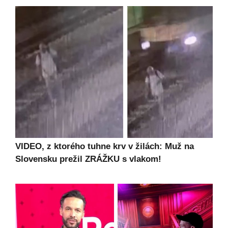
VIDEO, z ktorého tuhne krv v žilách: Muž na
Slovensku prežil ZRÁŽKU s vlakom!