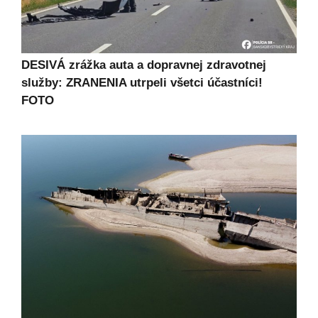
DESIVÁ zrážka auta a dopravnej zdravotnej
služby: ZRANENIA utrpeli všetci účastníci!
FOTO