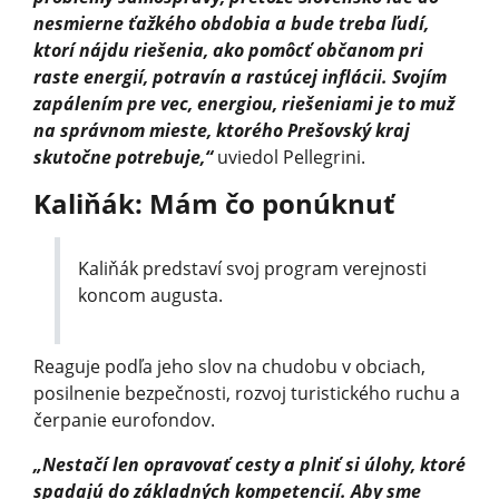
nesmierne ťažkého obdobia a bude treba ľudí,
ktorí nájdu riešenia, ako pomôcť občanom pri
raste energií, potravín a rastúcej inflácii. Svojím
zapálením pre vec, energiou, riešeniami je to muž
na správnom mieste, ktorého Prešovský kraj
skutočne potrebuje,“
uviedol Pellegrini.
Kaliňák: Mám čo ponúknuť
Kaliňák predstaví svoj program verejnosti
koncom augusta.
Reaguje podľa jeho slov na chudobu v obciach,
posilnenie bezpečnosti, rozvoj turistického ruchu a
čerpanie eurofondov.
„Nestačí len opravovať cesty a plniť si úlohy, ktoré
spadajú do základných kompetencií. Aby sme