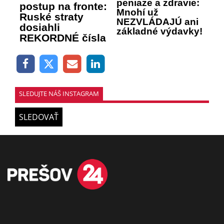
peniaze a zdravie:
postup na fronte:
Mnohí už
Ruské straty
NEZVLÁDAJÚ ani
dosiahli
základné výdavky!
REKORDNÉ čísla
SLEDUJTE NÁŠ INSTAGRAM
SLEDOVAŤ