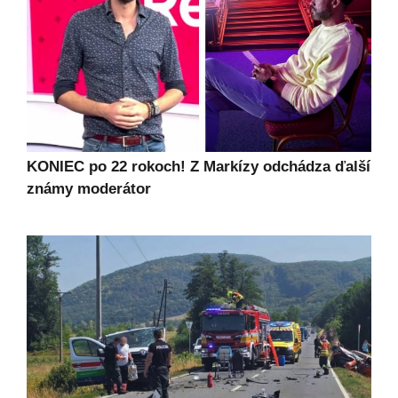
KONIEC po 22 rokoch! Z Markízy odchádza ďalší
známy moderátor