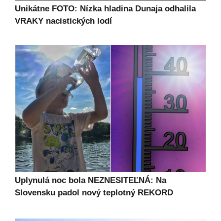
Unikátne FOTO: Nízka hladina Dunaja odhalila
VRAKY nacistických lodí
Uplynulá noc bola NEZNESITEĽNÁ: Na
Slovensku padol nový teplotný REKORD