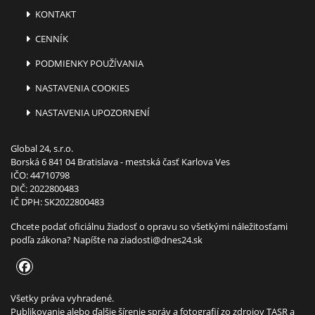
KONTAKT
CENNÍK
PODMIENKY POUŽÍVANIA
NASTAVENIA COOKIES
NASTAVENIA UPOZORNENÍ
Global 24, s.r.o.
Borská 6 841 04 Bratislava - mestská časť Karlova Ves
IČO: 44710798
DIČ: 2022800483
IČ DPH: SK2022800483
Chcete podať oficiálnu žiadosť o opravu so všetkými náležitosťami
podľa zákona? Napíšte na
ziadosti@dnes24.sk
Všetky práva vyhradené.
Publikovanie alebo ďalšie šírenie správ a fotografií zo zdrojov TASR a