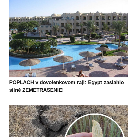
POPLACH v dovolenkovom raji: Egypt zasiahlo
silné ZEMETRASENIE!