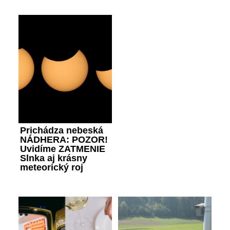
Prichádza nebeská
NÁDHERA: POZOR!
Uvidíme ZATMENIE
Slnka aj krásny
meteorický roj