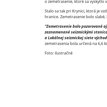
o zemetrasenie, ktoré sa vyskytlo v
Stalo sa tak pri Krynici, ktorá je v
hranice. Zemetrasenie bolo slabé,
“Zemetrasenie bolo pozorované aj
zaznamenané seizmickými stanicam
a Lokálnej seizmickej siete výcho
zemetrasenia bola určená na 6,6 k
Foto: ilustračné