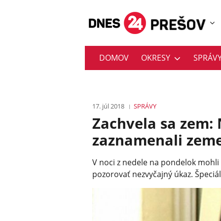
DOMOV
OKRESY
SPRÁV
17. júl 2018
SPRÁVY
Zachvela sa zem:
zaznamenali zeme
V noci z nedele na pondelok mohli
pozorovať nezvyčajný úkaz. Špeciál