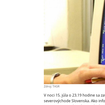
Zdroj: TASR
V noci 15. júla o 23.19 hodine sa zat
severovýchode Slovenska. Ako inf