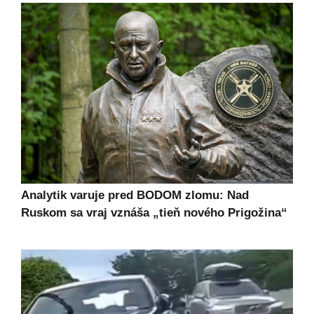
Analytik varuje pred BODOM zlomu: Nad
Ruskom sa vraj vznáša „tieň nového Prigožina“