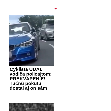
Cyklista UDAL
vodiča policajtom:
PREKVAPENIE!
Tučnú pokutu
dostal aj on sám