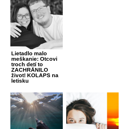
Lietadlo malo
meškanie: Otcovi
troch detí to
ZACHRÁNILO
život! KOLAPS na
letisku