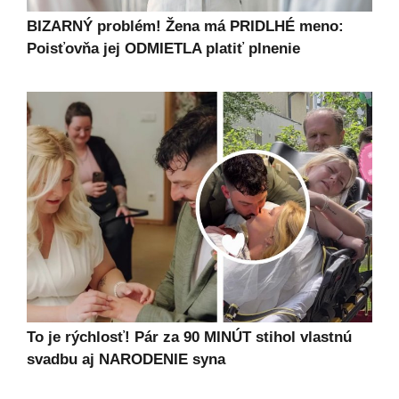
BIZARNÝ problém! Žena má PRIDLHÉ meno:
Poisťovňa jej ODMIETLA platiť plnenie
To je rýchlosť! Pár za 90 MINÚT stihol vlastnú
svadbu aj NARODENIE syna