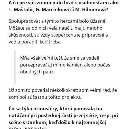
A čo pre vás znamenalo hrať s osobnosťami ako
T. Maštalír, G. Marcinková či M. Hilmerová?
Spolupracovať s týmito hercami bolo úžasné.
Môžete sa od nich veľa naučiť, majú mnoho
skúseností, sú vždy stopercentne pripravení a
vedia poradiť, keď treba.
Mňa však veľmi teší, že sme sa vedeli
porozprávať aj mimo kamier, alebo počas
obedných páuz.
Už som to povedal niekoľkokrát: som veľmi rád, že
som bol súčasťou tohto projektu.
Čo sa týka atmosféry, ktorá panovala na
natáčaní pri poslednej časti prvej série, resp. pri
scéne s Dankom, keď došlo k najtemnejšej