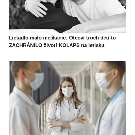
Lietadlo malo meškanie: Otcovi troch detí to
ZACHRÁNILO život! KOLAPS na letisku