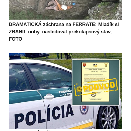
DRAMATICKÁ záchrana na FERRATE: Mladík si
ZRANIL nohy, nasledoval prekolapsový stav,
FOTO