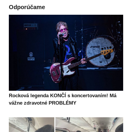
Odporúčame
Rocková legenda KONČÍ s koncertovaním! Má
vážne zdravotné PROBLÉMY