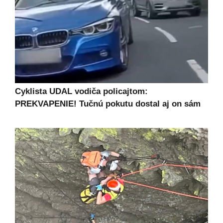
Cyklista UDAL vodiča policajtom:
PREKVAPENIE! Tučnú pokutu dostal aj on sám