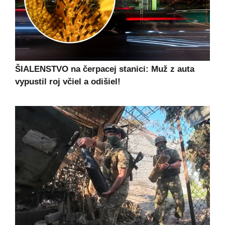
ŠIALENSTVO na čerpacej stanici: Muž z auta
vypustil roj včiel a odišiel!