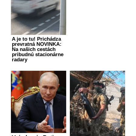
A je to tu! Prichádza
prevratná NOVINKA:
Na našich cestách
pribudnú stacionárne
radary