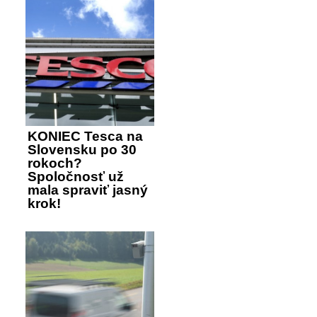
KONIEC Tesca na
Slovensku po 30
rokoch?
Spoločnosť už
mala spraviť jasný
krok!