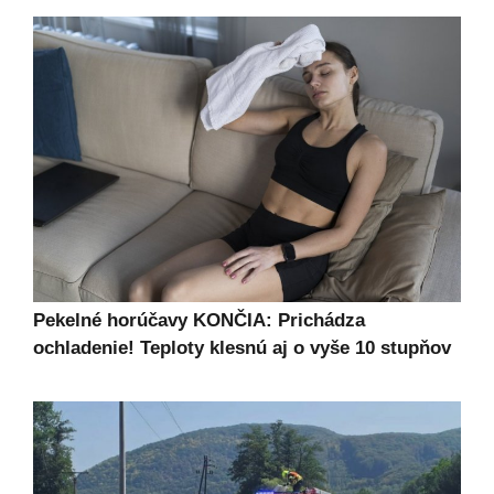
Pekelné horúčavy KONČIA: Prichádza
ochladenie! Teploty klesnú aj o vyše 10 stupňov