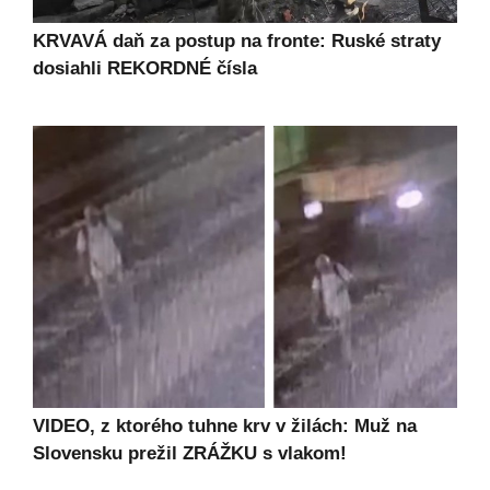
KRVAVÁ daň za postup na fronte: Ruské straty
dosiahli REKORDNÉ čísla
VIDEO, z ktorého tuhne krv v žilách: Muž na
Slovensku prežil ZRÁŽKU s vlakom!