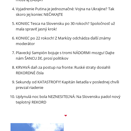
Vyjadrenie Putina je jednoznačné: Vojna na Ukrajine? Tak
skoro jej koniec NEČAKAJTE
KONIEC Tesca na Slovensku po 30 rokoch? Spoločnosť už
mala spraviť jasný krok!
KONIEC po 22 rokoch! Z Markízy odchádza ďalší známy
moderátor
Plavecký šampión bojuje s tromi NÁDORMI mozgu! Dajte
nám ŠANCU žiť, prosí politikov
KRVAVÁ daň za postup na fronte: Ruské straty dosiahli
REKORDNÉ čísla
Sekundy od KATASTROFY! Kapitán lietadla v poslednej chvíli
prevzal riadenie
Uplynulá noc bola NEZNESITEĽNÁ: Na Slovensku padol nový
teplotný REKORD