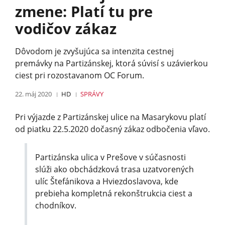
zmene: Platí tu pre
vodičov zákaz
Dôvodom je zvyšujúca sa intenzita cestnej
premávky na Partizánskej, ktorá súvisí s uzávierkou
ciest pri rozostavanom OC Forum.
22. máj 2020
HD
SPRÁVY
Pri výjazde z Partizánskej ulice na Masarykovu platí
od piatku 22.5.2020 dočasný zákaz odbočenia vľavo.
Partizánska ulica v Prešove v súčasnosti
slúži ako obchádzková trasa uzatvorených
ulíc Štefánikova a Hviezdoslavova, kde
prebieha kompletná rekonštrukcia ciest a
chodníkov.