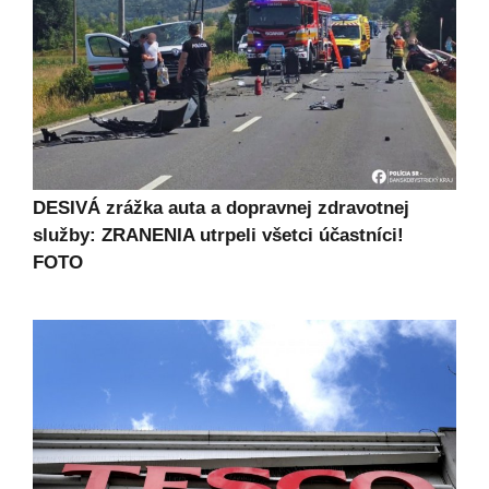
DESIVÁ zrážka auta a dopravnej zdravotnej
služby: ZRANENIA utrpeli všetci účastníci!
FOTO