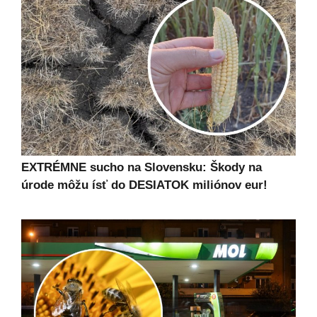
EXTRÉMNE sucho na Slovensku: Škody na
úrode môžu ísť do DESIATOK miliónov eur!