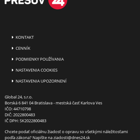
KONTAKT
CENNÍK
PODMIENKY POUŽÍVANIA
NASTAVENIA COOKIES
NASTAVENIA UPOZORNENÍ
Global 24, s.r.o.
Borská 6 841 04 Bratislava - mestská časť Karlova Ves
IČO: 44710798
DIČ: 2022800483
IČ DPH: SK2022800483
Chcete podať oficiálnu žiadosť o opravu so všetkými náležitosťami
podľa zákona? Napíšte na
ziadosti@dnes24.sk