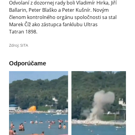
Odvolaní z dozornej rady boli Vladimír Hirka, Jiří
Ballarin, Peter Blaško a Peter Kušnír. Novým
členom kontrolného orgánu spoločnosti sa stal
Marek Číž ako zástupca fanklubu Ultras
Tatran 1898.
Zdroj: SITA
Odporúčame