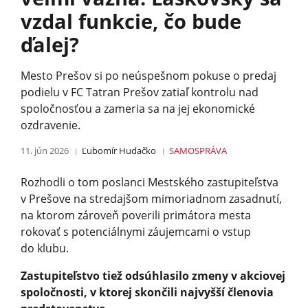
vzdal funkcie, čo bude
ďalej?
Mesto Prešov si po neúspešnom pokuse o predaj
podielu v FC Tatran Prešov zatiaľ kontrolu nad
spoločnosťou a zameria sa na jej ekonomické
ozdravenie.
11. jún 2026
Ľubomír Hudačko
SAMOSPRÁVA
Rozhodli o tom poslanci Mestského zastupiteľstva
v Prešove na stredajšom mimoriadnom zasadnutí,
na ktorom zároveň poverili primátora mesta
rokovať s potenciálnymi záujemcami o vstup
do klubu.
Zastupiteľstvo tiež odsúhlasilo zmeny v akciovej
spoločnosti, v ktorej skončili najvyšší členovia