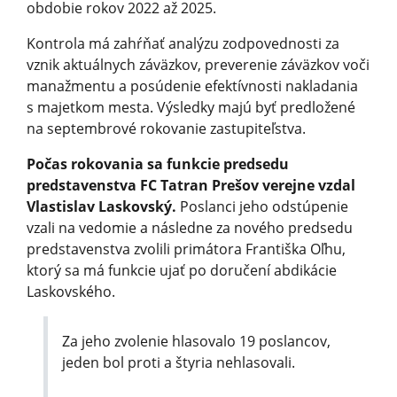
obdobie rokov 2022 až 2025.
Kontrola má zahŕňať analýzu zodpovednosti za
vznik aktuálnych záväzkov, preverenie záväzkov voči
manažmentu a posúdenie efektívnosti nakladania
s majetkom mesta. Výsledky majú byť predložené
na septembrové rokovanie zastupiteľstva.
Počas rokovania sa funkcie predsedu
predstavenstva FC Tatran Prešov verejne vzdal
Vlastislav Laskovský.
Poslanci jeho odstúpenie
vzali na vedomie a následne za nového predsedu
predstavenstva zvolili primátora Františka Oľhu,
ktorý sa má funkcie ujať po doručení abdikácie
Laskovského.
Za jeho zvolenie hlasovalo 19 poslancov,
jeden bol proti a štyria nehlasovali.