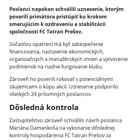
Poslanci napokon schválili uznesenie, ktorým
poverili primátora pristúpiť ku krokom
smerujúcim k ozdraveniu a stabilizácii
spoločnosti FC Tatran Prešov.
Súčasťou opatrení má byť zabezpečenie
financovania, nastavenie ekonomických,
organizačných a manažérskych zmien a vytvorenie
podmienok na riadne fungovanie klubu.
Zároveň ho poverili rokovať s potenciálnymi
záujemcami o kúpu akcií. Uznesenie podporilo
všetkých 24 prítomných poslancov.
Dôsledná kontrola
Zastupiteľstvo zároveň schválilo návrh poslanca
Mariána Damankoša na vykonanie dôslednej
kontroly hospodárenia FC Tatran Prešov za