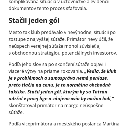
komplikovaná situácia v účtovníctve a evidencii
dokumentov tento proces sťažovala.
Stačil jeden gól
Mesto tak klub predávalo v nevýhodnej situácii po
zostupe z najvyššej súťaže. Primátor nevylúčil, že
neúspech verejnej súťaže mohol súvisieť aj
s obchodnou stratégiou potenciálnych investorov.
Podľa jeho slov sa po skončení súťaže objavili
viaceré výzvy na priame rokovania.
„Vedia, že klub
je v problémoch a samospráva nemá peniaze,
preto tlačia na cenu. Je to normálna obchodná
taktika. Stačil jeden gól, ktorým by sa Tatran
udržal v prvej lige a záujemcovia by možno boli,“
skonštatoval primátor na margo neúspešnej
súťaže.
Podľa viceprimátora a mestského poslanca Martina