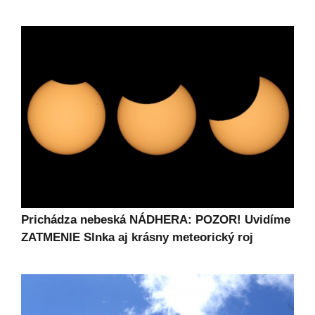
Prichádza nebeská NÁDHERA: POZOR! Uvidíme
ZATMENIE Slnka aj krásny meteorický roj