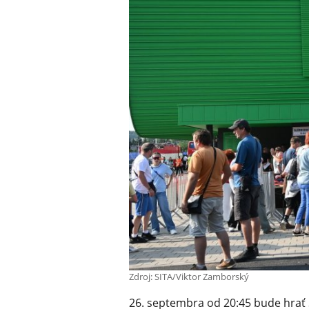
Zdroj: SITA/Viktor Zamborský
26. septembra od 20:45 bude hrať