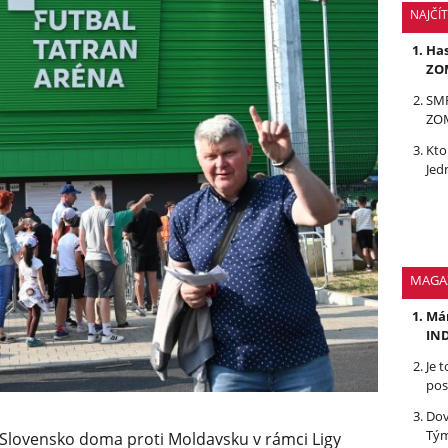
NAJČÍ
Has
ZOM
SMR
ZOM
Kto
Jed
MAGA
Mám
IND
Je 
pos
Dov
Tým
 Slovensko doma proti Moldavsku v rámci Ligy