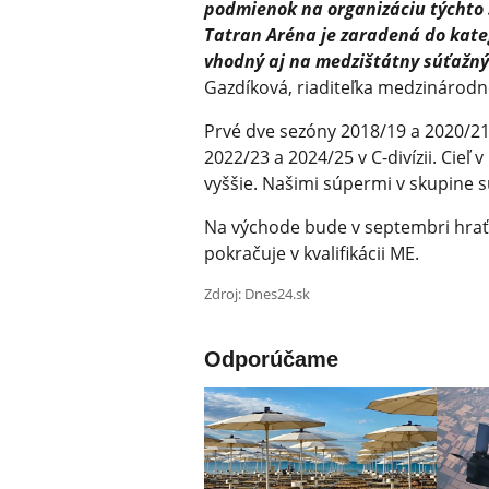
podmienok na organizáciu týchto s
Tatran Aréna je zaradená do kate
vhodný aj na medzištátny súťažný 
Gazdíková, riaditeľka medzinárod
Prvé dve sezóny 2018/19 a 2020/21 
2022/23 a 2024/25 v C-divízii. Cieľ
vyššie. Našimi súpermi v skupine 
Na východe bude v septembri hrať
pokračuje v kvalifikácii ME.
Zdroj: Dnes24.sk
Odporúčame