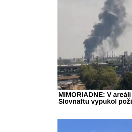
MIMORIADNE: V areáli
Slovnaftu vypukol poži