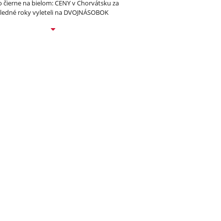
to čierne na bielom: CENY v Chorvátsku za
ledné roky vyleteli na DVOJNÁSOBOK