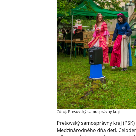
Zdroj:
Prešovský samosprávny kraj
Prešovský samosprávny kraj (PSK) p
Medzinárodného dňa detí. Celode