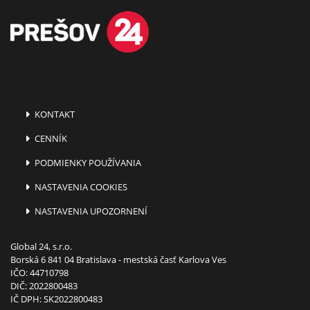
KONTAKT
CENNÍK
PODMIENKY POUŽÍVANIA
NASTAVENIA COOKIES
NASTAVENIA UPOZORNENÍ
Global 24, s.r.o.
Borská 6 841 04 Bratislava - mestská časť Karlova Ves
IČO: 44710798
DIČ: 2022800483
IČ DPH: SK2022800483