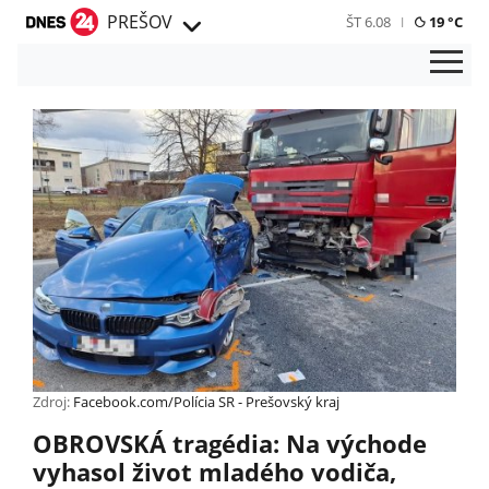
PREŠOV
ŠT 6.08
19 °C
Zdroj:
Facebook.com/Polícia SR - Prešovský kraj
OBROVSKÁ tragédia: Na východe
vyhasol život mladého vodiča,