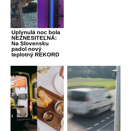
Uplynulá noc bola
NEZNESITEĽNÁ:
Na Slovensku
padol nový
teplotný REKORD