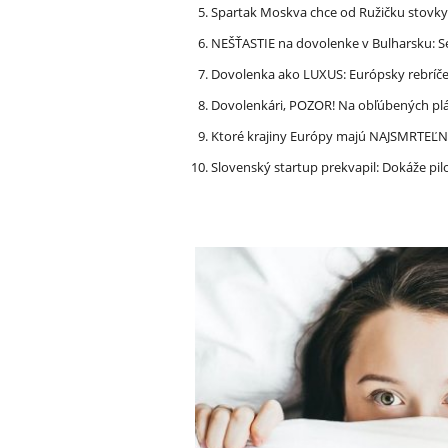
Spartak Moskva chce od Ružičku stovky
NEŠŤASTIE na dovolenke v Bulharsku: S
Dovolenka ako LUXUS: Európsky rebríček
Dovolenkári, POZOR! Na obľúbených pl
Ktoré krajiny Európy majú NAJSMRTEĽN
Slovenský startup prekvapil: Dokáže pi