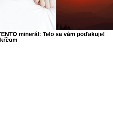
 TENTO minerál: Telo sa vám poďakuje!
 kŕčom