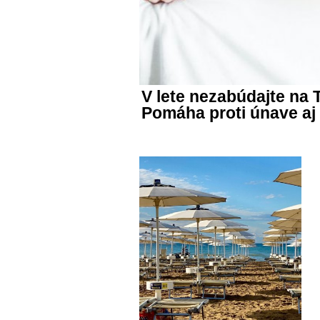
V lete nezabúdajte na
Pomáha proti únave aj