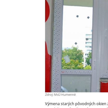
Zdroj: MsÚ Humenné
Výmena starých pôvodných okien z