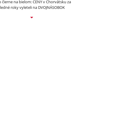
to čierne na bielom: CENY v Chorvátsku za
ledné roky vyleteli na DVOJNÁSOBOK