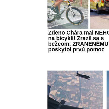
Zdeno Chára mal NE
na bicykli! Zrazil sa s
bežcom: ZRANENÉMU
poskytol prvú pomoc