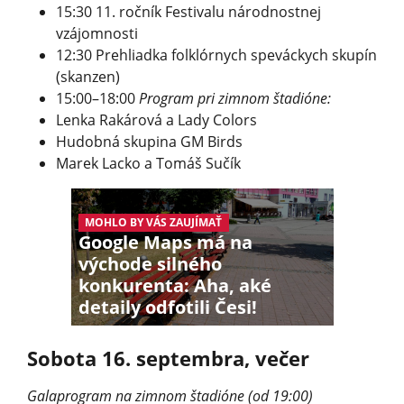
15:30 11. ročník Festivalu národnostnej
vzájomnosti
12:30 Prehliadka folklórnych speváckych skupín
(skanzen)
15:00–18:00
Program pri zimnom štadióne:
Lenka Rakárová a Lady Colors
Hudobná skupina GM Birds
Marek Lacko a Tomáš Sučík
MOHLO BY VÁS ZAUJÍMAŤ
Google Maps má na
východe silného
konkurenta: Aha, aké
detaily odfotili Česi!
Sobota 16. septembra, večer
Galaprogram na zimnom štadióne (od 19:00)