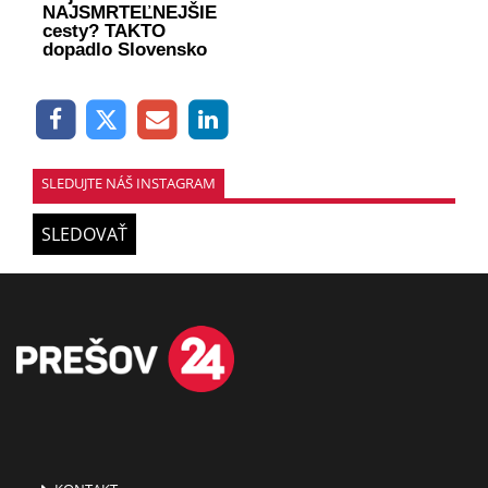
NAJSMRTEĽNEJŠIE
cesty? TAKTO
dopadlo Slovensko
SLEDUJTE NÁŠ INSTAGRAM
SLEDOVAŤ