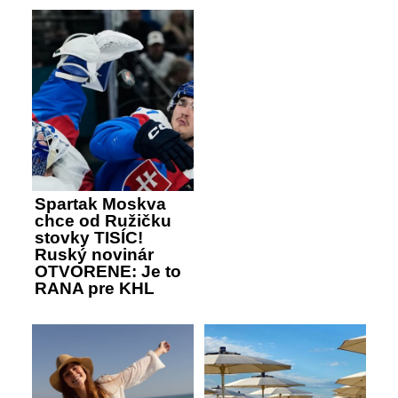
Spartak Moskva
chce od Ružičku
stovky TISÍC!
Ruský novinár
OTVORENE: Je to
RANA pre KHL