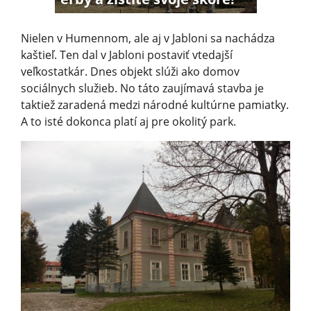
Nielen v Humennom, ale aj v Jabloni sa nachádza
kaštieľ. Ten dal v Jabloni postaviť vtedajší
veľkostatkár. Dnes objekt slúži ako domov
sociálnych služieb. No táto zaujímavá stavba je
taktiež zaradená medzi národné kultúrne pamiatky.
A to isté dokonca platí aj pre okolitý park.