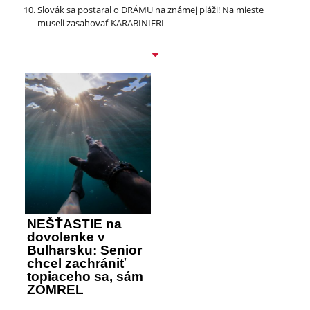
Slovák sa postaral o DRÁMU na známej pláži! Na mieste
museli zasahovať KARABINIERI
NEŠŤASTIE na
dovolenke v
Bulharsku: Senior
chcel zachrániť
topiaceho sa, sám
ZOMREL