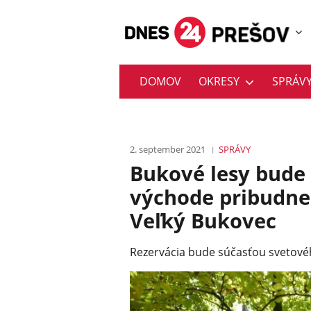
DOMOV
OKRESY
SPRÁV
2. september 2021
SPRÁVY
Bukové lesy bude
východe pribudne
Veľký Bukovec
Rezervácia bude súčasťou svetov