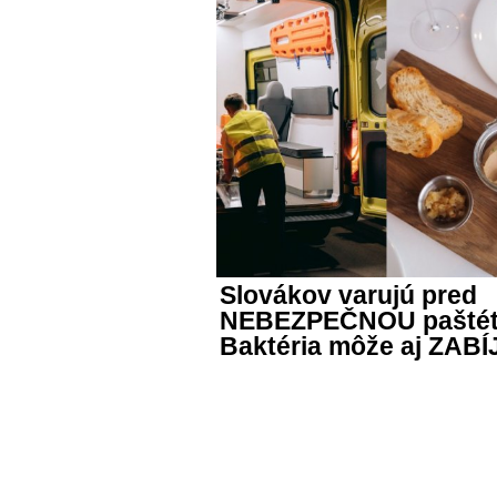
Slovákov varujú pred
NEBEZPEČNOU paštét
Baktéria môže aj ZAB