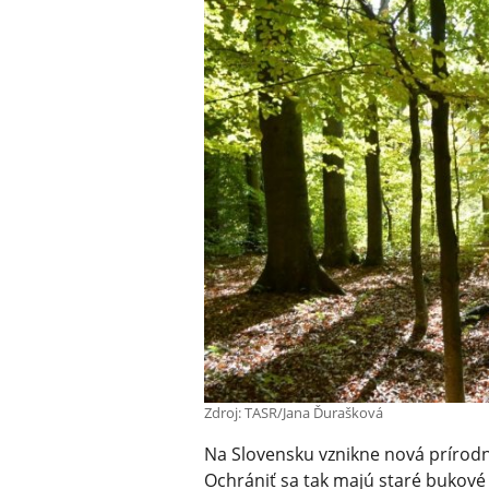
Zdroj: TASR/Jana Ďurašková
Na Slovensku vznikne nová prírodn
Ochrániť sa tak majú staré bukové 