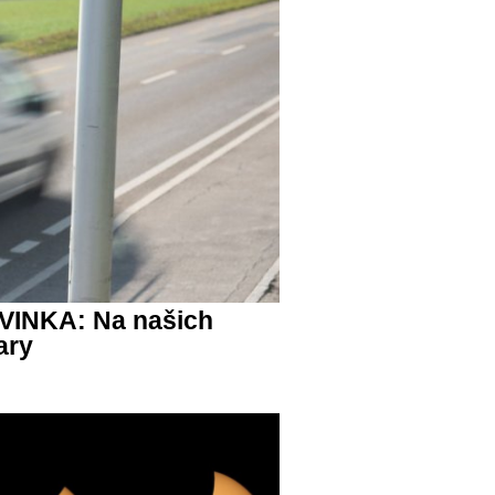
NOVINKA: Na našich
ary