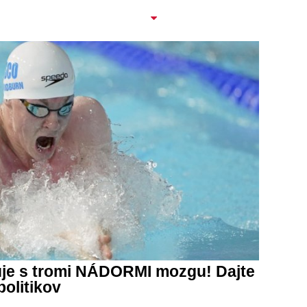
uje s tromi NÁDORMI mozgu! Dajte
olitikov