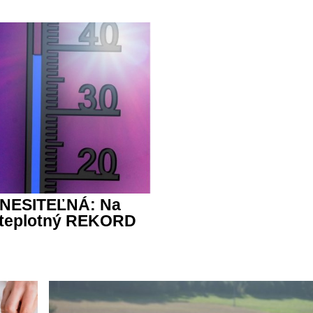
ZNESITEĽNÁ: Na
 teplotný REKORD