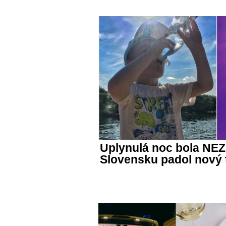
Uplynulá noc bola NE
Slovensku padol nový