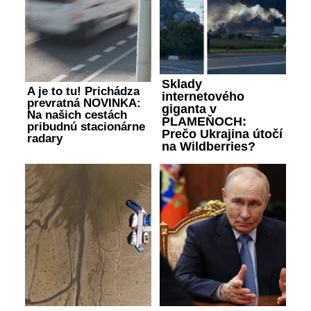
Sklady
A je to tu! Prichádza
internetového
prevratná NOVINKA:
giganta v
Na našich cestách
PLAMEŇOCH:
pribudnú stacionárne
Prečo Ukrajina útočí
radary
na Wildberries?