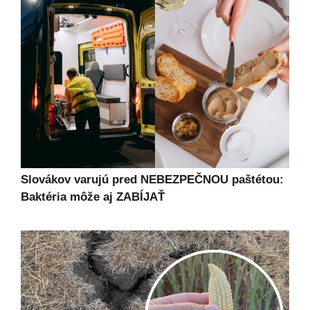
Slovákov varujú pred NEBEZPEČNOU paštétou:
Baktéria môže aj ZABÍJAŤ