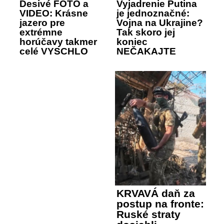
Desivé FOTO a
Vyjadrenie Putina
VIDEO: Krásne
je jednoznačné:
jazero pre
Vojna na Ukrajine?
extrémne
Tak skoro jej
horúčavy takmer
koniec
celé VYSCHLO
NEČAKAJTE
KRVAVÁ daň za
postup na fronte:
Ruské straty