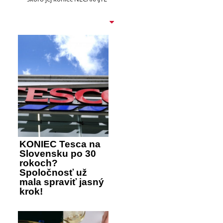
KONIEC Tesca na
Slovensku po 30
rokoch?
Spoločnosť už
mala spraviť jasný
krok!