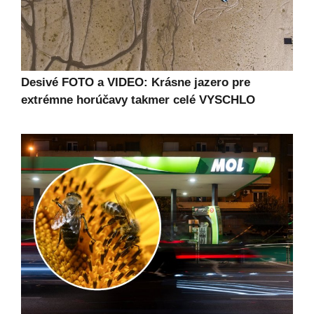
Desivé FOTO a VIDEO: Krásne jazero pre
extrémne horúčavy takmer celé VYSCHLO