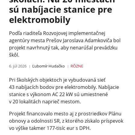
sú nabíjacie stanice pre
elektromobily
Podľa riaditeľa Rozvojovej implementačnej
agentúry mesta Prešov Jaroslava Adamkoviča bol
projekt navrhnutý tak, aby nenarúšal prevádzku
škôl.
6. júl 2026
Ľubomír Hudačko
RÔZNE
Pri školských objektoch je vybudovaná sieť
43 nabíjacích bodov pre elektromobily. Nabíjacie
stanice s výkonom AC 22 kW sú umiestnené
v 20 lokalitách naprieč mestom.
Projekt financovalo mesto aj z prostriedkov Plánu
obnovy a odolnosti SR, z ktorého získalo príspevok
vo výške takmer 177-tisíc eur s DPH.