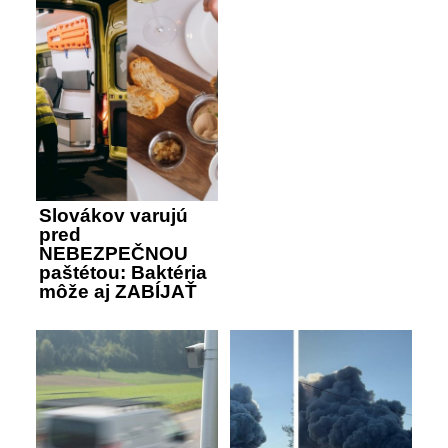
Slovákov varujú
pred
NEBEZPEČNOU
paštétou: Baktéria
môže aj ZABÍJAŤ