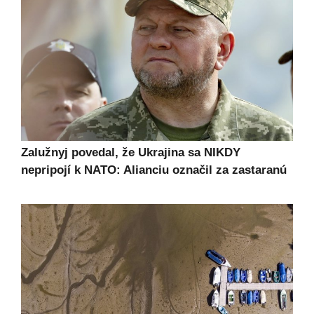
Zalužnyj povedal, že Ukrajina sa NIKDY
nepripojí k NATO: Alianciu označil za zastaranú