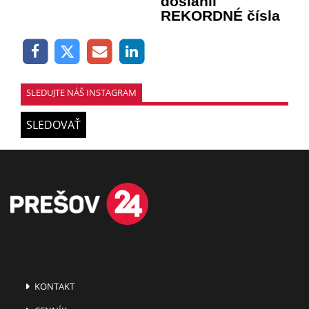
dosiahli
REKORDNÉ čísla
SLEDUJTE NÁŠ INSTAGRAM
SLEDOVAŤ
KONTAKT