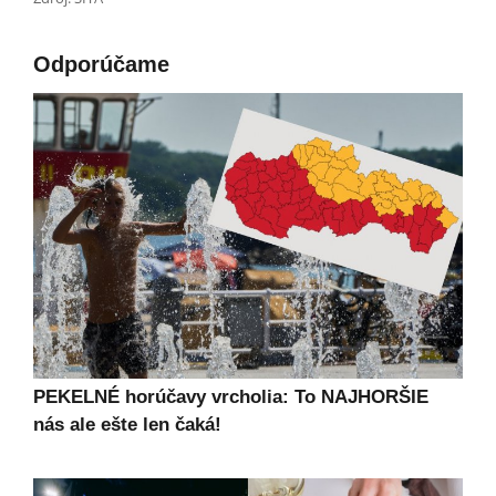
Odporúčame
PEKELNÉ horúčavy vrcholia: To NAJHORŠIE
nás ale ešte len čaká!