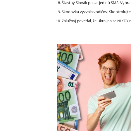
Šťastný Slovák poslal jedinú SMS: Vyhra
Škodovka vyzvala vodičov: Skontrolujt
Zalužnyj povedal, že Ukrajina sa NIKDY n