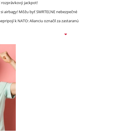
l rozprávkový jackpot!
e si airbagy! Môžu byť SMRTEĽNE nebezpečné
epripojí k NATO: Alianciu označil za zastaranú