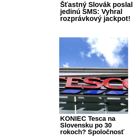
Šťastný Slovák poslal
jedinú SMS: Vyhral
rozprávkový jackpot!
KONIEC Tesca na
Slovensku po 30
rokoch? Spoločnosť