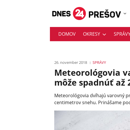
DOMOV
OKRESY
SPRÁV
26. november 2018
SPRÁVY
Meteorológovia va
môže spadnúť až 
Meteorológovia dvíhajú varovný pr
centimetrov snehu. Prinášame po