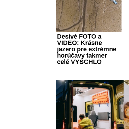
Desivé FOTO a
VIDEO: Krásne
jazero pre extrémne
horúčavy takmer
celé VYSCHLO