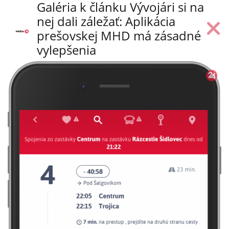
Galéria k článku Vývojári si na
nej dali záležať: Aplikácia
prešovskej MHD má zásadné
vylepšenia