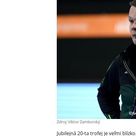
Zdroj: Viktor Zamborský
Jubilejná 20-ta trofej je veľmi blíz