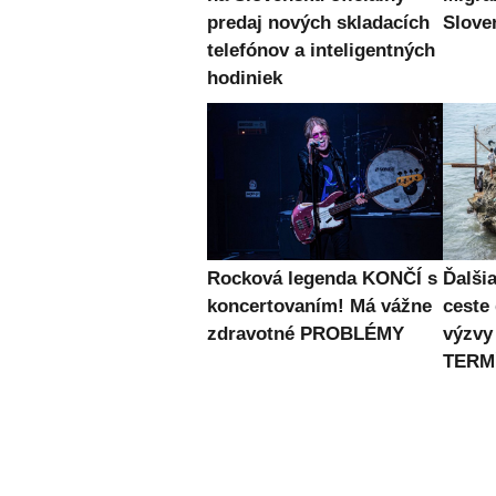
predaj nových skladacích
Slove
telefónov a inteligentných
hodiniek
Rocková legenda KONČÍ s
Ďalši
koncertovaním! Má vážne
ceste
zdravotné PROBLÉMY
výzvy
TERM