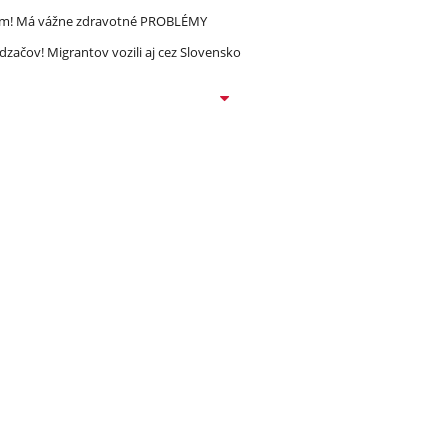
ím! Má vážne zdravotné PROBLÉMY
dzačov! Migrantov vozili aj cez Slovensko