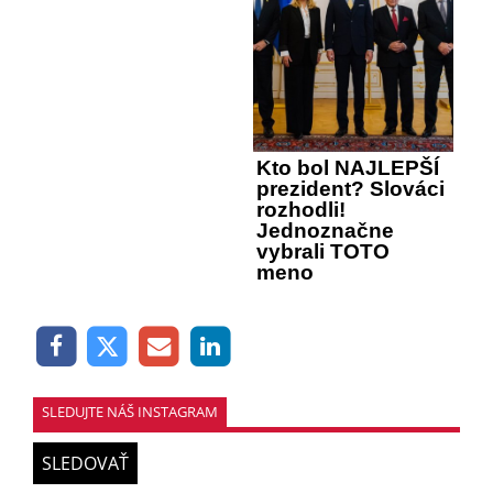
Kto bol NAJLEPŠÍ
prezident? Slováci
rozhodli!
Jednoznačne
vybrali TOTO
meno
SLEDUJTE NÁŠ INSTAGRAM
SLEDOVAŤ