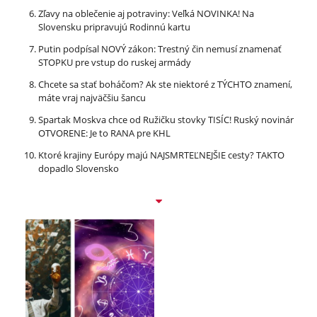
Zľavy na oblečenie aj potraviny: Veľká NOVINKA! Na
Slovensku pripravujú Rodinnú kartu
Putin podpísal NOVÝ zákon: Trestný čin nemusí znamenať
STOPKU pre vstup do ruskej armády
Chcete sa stať boháčom? Ak ste niektoré z TÝCHTO znamení,
máte vraj najväčšiu šancu
Spartak Moskva chce od Ružičku stovky TISÍC! Ruský novinár
OTVORENE: Je to RANA pre KHL
Ktoré krajiny Európy majú NAJSMRTEĽNEJŠIE cesty? TAKTO
dopadlo Slovensko