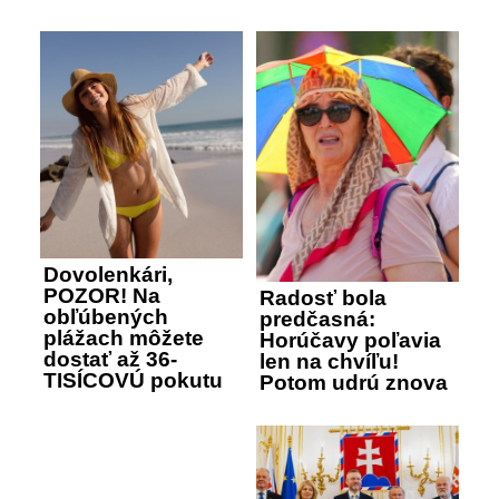
Dovolenkári,
POZOR! Na
Radosť bola
obľúbených
predčasná:
plážach môžete
Horúčavy poľavia
dostať až 36-
len na chvíľu!
TISÍCOVÚ pokutu
Potom udrú znova