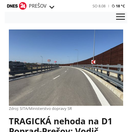
PREŠOV
SO 8.08
18 °C
Zdroj: SITA/Ministerstvo dopravy SR
TRAGICKÁ nehoda na D1
Poprad-Prešov: Vodič