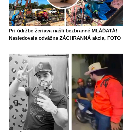
Pri údržbe žeriava našli bezbranné MLÁĎATÁ!
Nasledovala odvážna ZÁCHRANNÁ akcia, FOTO