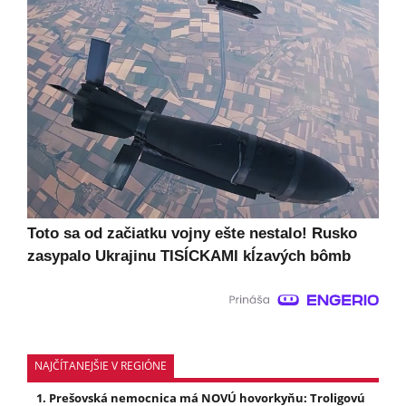
Toto sa od začiatku vojny ešte nestalo! Rusko
zasypalo Ukrajinu TISÍCKAMI kĺzavých bômb
NAJČÍTANEJŠIE V REGIÓNE
Prešovská nemocnica má NOVÚ hovorkyňu: Troligovú