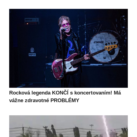
Rocková legenda KONČÍ s koncertovaním! Má
vážne zdravotné PROBLÉMY