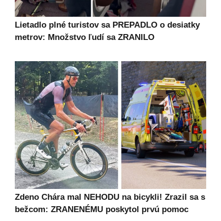
Lietadlo plné turistov sa PREPADLO o desiatky
metrov: Množstvo ľudí sa ZRANILO
Zdeno Chára mal NEHODU na bicykli! Zrazil sa s
bežcom: ZRANENÉMU poskytol prvú pomoc