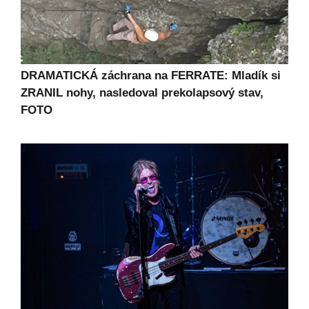
DRAMATICKÁ záchrana na FERRATE: Mladík si
ZRANIL nohy, nasledoval prekolapsový stav,
FOTO