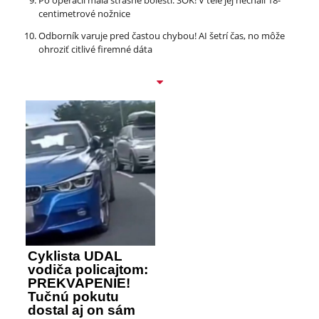
centimetrové nožnice
Odborník varuje pred častou chybou! AI šetrí čas, no môže
ohroziť citlivé firemné dáta
Cyklista UDAL
vodiča policajtom:
PREKVAPENIE!
Tučnú pokutu
dostal aj on sám