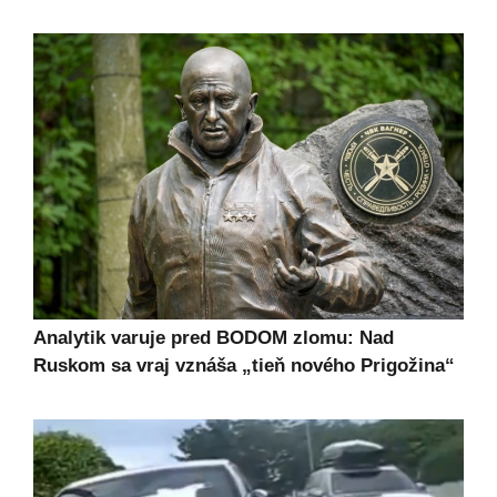
Analytik varuje pred BODOM zlomu: Nad
Ruskom sa vraj vznáša „tieň nového Prigožina“