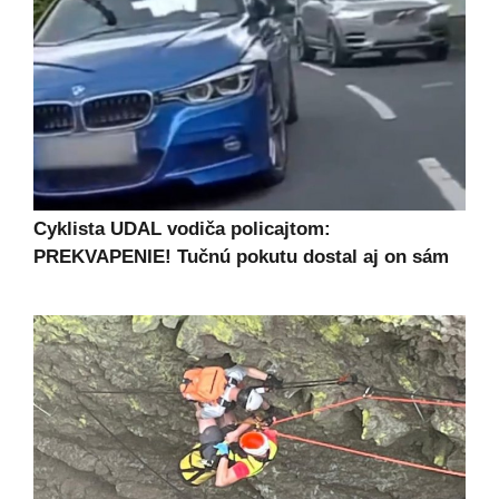
Cyklista UDAL vodiča policajtom:
PREKVAPENIE! Tučnú pokutu dostal aj on sám