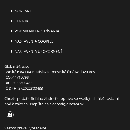
KONTAKT
CENNÍK
PODMIENKY POUŽÍVANIA
NASTAVENIA COOKIES
NASTAVENIA UPOZORNENÍ
Global 24, s.r.o.
Borská 6 841 04 Bratislava - mestská časť Karlova Ves
IČO: 44710798
DIČ: 2022800483
IČ DPH: SK2022800483
Chcete podať oficiálnu žiadosť o opravu so všetkými náležitosťami
podľa zákona? Napíšte na
ziadosti@dnes24.sk
Všetky práva vyhradené.