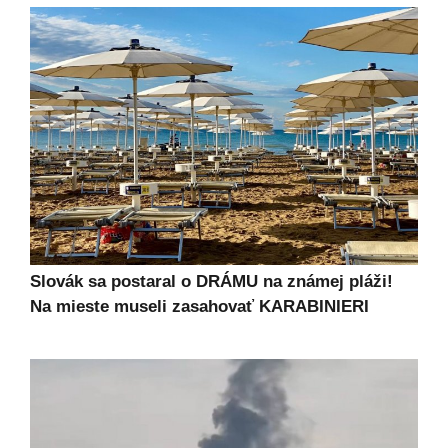
Slovák sa postaral o DRÁMU na známej pláži!
Na mieste museli zasahovať KARABINIERI