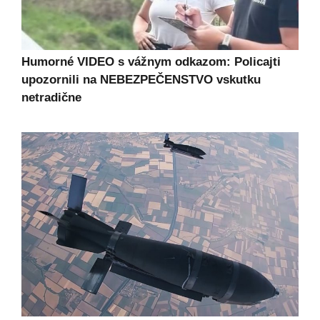
Humorné VIDEO s vážnym odkazom: Policajti
upozornili na NEBEZPEČENSTVO vskutku
netradične