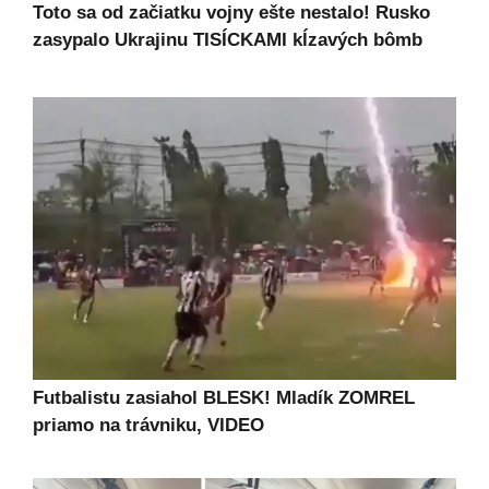
Toto sa od začiatku vojny ešte nestalo! Rusko
zasypalo Ukrajinu TISÍCKAMI kĺzavých bômb
Futbalistu zasiahol BLESK! Mladík ZOMREL
priamo na trávniku, VIDEO