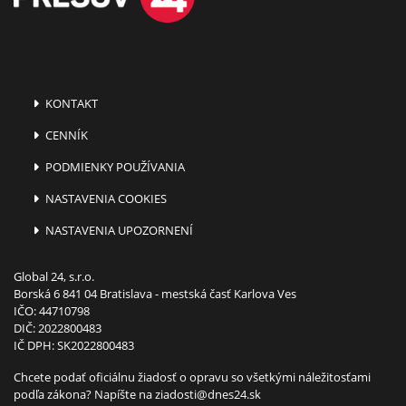
KONTAKT
CENNÍK
PODMIENKY POUŽÍVANIA
NASTAVENIA COOKIES
NASTAVENIA UPOZORNENÍ
Global 24, s.r.o.
Borská 6 841 04 Bratislava - mestská časť Karlova Ves
IČO: 44710798
DIČ: 2022800483
IČ DPH: SK2022800483
Chcete podať oficiálnu žiadosť o opravu so všetkými náležitosťami
podľa zákona? Napíšte na
ziadosti@dnes24.sk