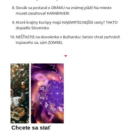
Slovák sa postaral o DRÁMU na známej pláži! Na mieste
museli zasahovať KARABINIERI
Ktoré krajiny Európy majú NAJSMRTEĽNEJŠIE cesty? TAKTO
dopadlo Slovensko
NEŠŤASTIE na dovolenke v Bulharsku: Senior chcel zachrániť
topiaceho sa, sám ZOMREL
Chcete sa stať