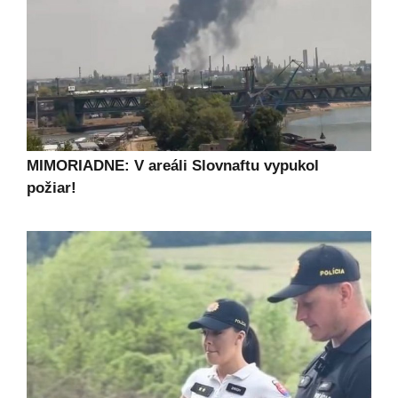
MIMORIADNE: V areáli Slovnaftu vypukol
požiar!