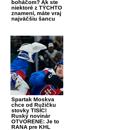
boháčom? Ak ste
niektoré z TÝCHTO
znamení, máte vraj
najväčšiu šancu
Spartak Moskva
chce od Ružičku
stovky TISÍC!
Ruský novinár
OTVORENE: Je to
RANA pre KHL