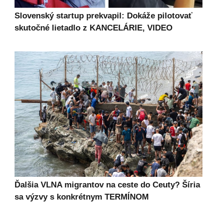
Slovenský startup prekvapil: Dokáže pilotovať
skutočné lietadlo z KANCELÁRIE, VIDEO
Ďalšia VLNA migrantov na ceste do Ceuty? Šíria
sa výzvy s konkrétnym TERMÍNOM