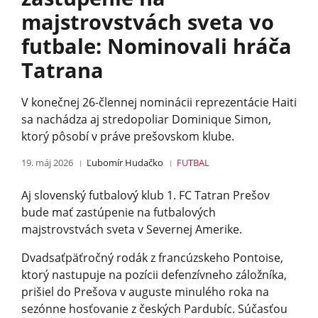
majstrovstvách sveta vo
futbale: Nominovali hráča
Tatrana
V konečnej 26-člennej nominácii reprezentácie Haiti
sa nachádza aj stredopoliar Dominique Simon,
ktorý pôsobí v práve prešovskom klube.
19. máj 2026
Ľubomír Hudačko
FUTBAL
Aj slovenský futbalový klub 1. FC Tatran Prešov
bude mať zastúpenie na futbalových
majstrovstvách sveta v Severnej Amerike.
Dvadsaťpäťročný rodák z francúzskeho Pontoise,
ktorý nastupuje na pozícii defenzívneho záložníka,
prišiel do Prešova v auguste minulého roka na
sezónne hosťovanie z českých Pardubíc. Súčasťou