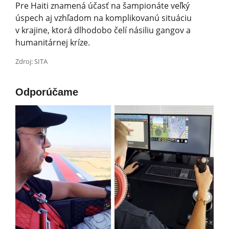
Pre Haiti znamená účasť na šampionáte veľký
úspech aj vzhľadom na komplikovanú situáciu
v krajine, ktorá dlhodobo čelí násiliu gangov a
humanitárnej kríze.
Zdroj: SITA
Odporúčame