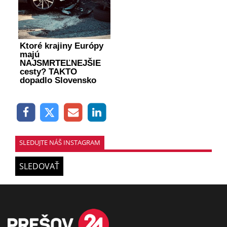
Ktoré krajiny Európy
majú
NAJSMRTEĽNEJŠIE
cesty? TAKTO
dopadlo Slovensko
SLEDUJTE NÁŠ INSTAGRAM
SLEDOVAŤ