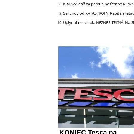
KRVAVÁ daň za postup na fronte: Ruské 
Sekundy od KATASTROFY! Kapitán lietadla
Uplynulá noc bola NEZNESITEĽNÁ: Na S
KONIEC Tesca na