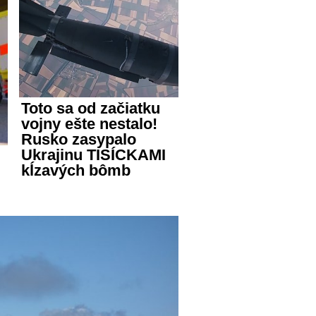
Toto sa od začiatku
vojny ešte nestalo!
Rusko zasypalo
Ukrajinu TISÍCKAMI
kĺzavých bômb