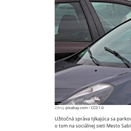
Zdroj:
pixabay.com
/
CC0 1.0
Užitočná správa týkajúca sa parko
o tom na sociálnej sieti Mesto Sab