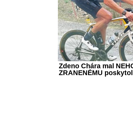
Zdeno Chára mal NEHOD
ZRANENÉMU poskytol