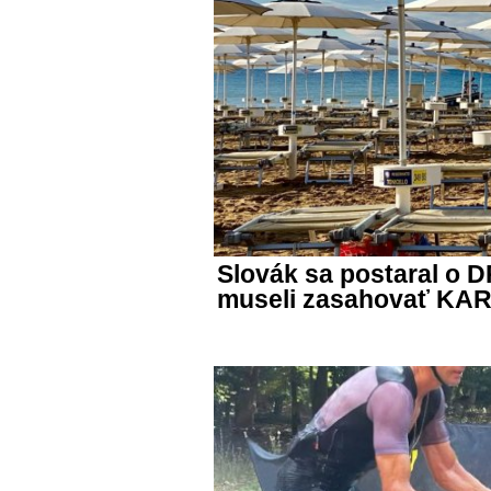
Slovák sa postaral o 
museli zasahovať KA