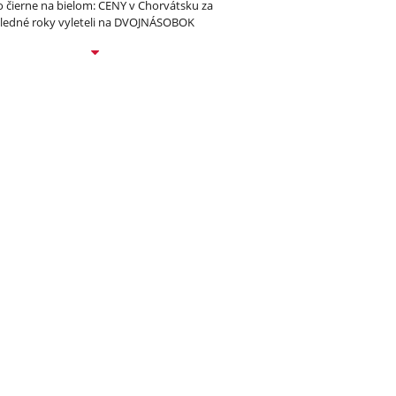
to čierne na bielom: CENY v Chorvátsku za
ledné roky vyleteli na DVOJNÁSOBOK