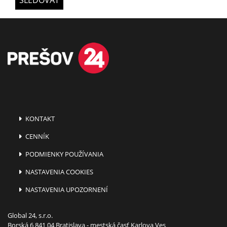
SLEDOVAŤ
KONTAKT
CENNÍK
PODMIENKY POUŽÍVANIA
NASTAVENIA COOKIES
NASTAVENIA UPOZORNENÍ
Global 24, s.r.o.
Borská 6 841 04 Bratislava - mestská časť Karlova Ves