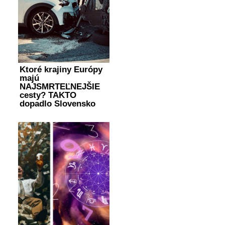
Ktoré krajiny Európy
majú
NAJSMRTEĽNEJŠIE
cesty? TAKTO
dopadlo Slovensko