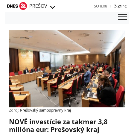
PREŠOV
SO 8.08
21 °C
Zdroj:
Prešovský samosprávny kraj
NOVÉ investície za takmer 3,8
milióna eur: Prešovský kraj