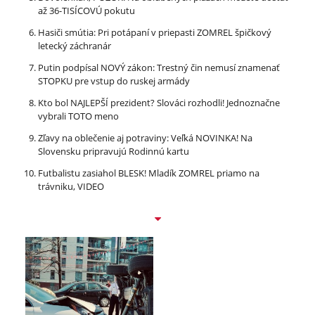
až 36-TISÍCOVÚ pokutu
Hasiči smútia: Pri potápaní v priepasti ZOMREL špičkový
letecký záchranár
Putin podpísal NOVÝ zákon: Trestný čin nemusí znamenať
STOPKU pre vstup do ruskej armády
Kto bol NAJLEPŠÍ prezident? Slováci rozhodli! Jednoznačne
vybrali TOTO meno
Zľavy na oblečenie aj potraviny: Veľká NOVINKA! Na
Slovensku pripravujú Rodinnú kartu
Futbalistu zasiahol BLESK! Mladík ZOMREL priamo na
trávniku, VIDEO