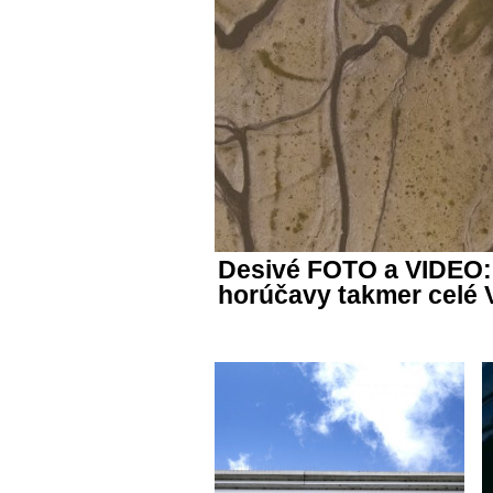
Desivé FOTO a VIDEO: 
horúčavy takmer cel