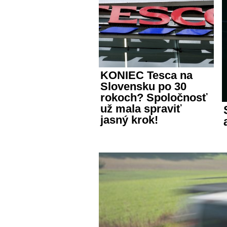
KONIEC Tesca na
Slovensku po 30
rokoch? Spoločnosť
už mala spraviť
jasný krok!