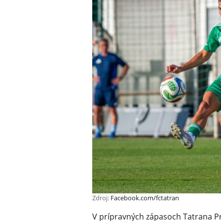
Zdroj:
Facebook.com/fctatran
V prípravných zápasoch Tatrana Pr