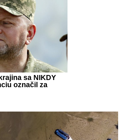
krajina sa NIKDY
ciu označil za