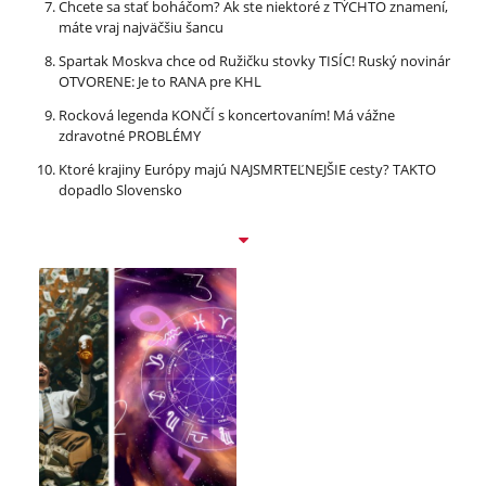
Chcete sa stať boháčom? Ak ste niektoré z TÝCHTO znamení,
máte vraj najväčšiu šancu
Spartak Moskva chce od Ružičku stovky TISÍC! Ruský novinár
OTVORENE: Je to RANA pre KHL
Rocková legenda KONČÍ s koncertovaním! Má vážne
zdravotné PROBLÉMY
Ktoré krajiny Európy majú NAJSMRTEĽNEJŠIE cesty? TAKTO
dopadlo Slovensko