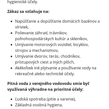
hygienické účely.
Zákaz sa vzťahuje na:
Napúšťanie a dopúšťanie domácich bazénov a
víriviek,
Polievanie záhrad, trávnikov,
poľnohospodárskych kultúr a skleníkov,
Umývanie motorových vozidiel, bicyklov,
strojov a mechanizmov,
Umývanie dvorov, terás, chodníkov,
prístupových ciest a iných plôch,
Akékoľvek iné plytvanie a používanie vody na
rekreačné alebo technické účely.
Pitná voda z verejného vodovodu smie byť
využívaná výhradne na prioritné účely:
Ľudská spotreba (pitie a varenie),
Základná osobná hygiena,