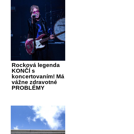
Rocková legenda
KONČÍ s
koncertovaním! Má
vážne zdravotné
PROBLÉMY