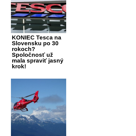
KONIEC Tesca na
Slovensku po 30
rokoch?
Spoločnosť už
mala spraviť jasný
krok!