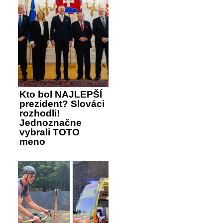
Kto bol NAJLEPŠÍ
prezident? Slováci
rozhodli!
Jednoznačne
vybrali TOTO
meno