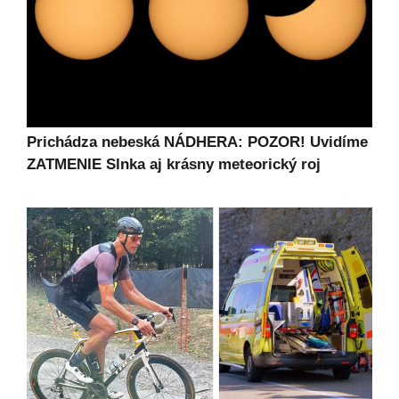
Prichádza nebeská NÁDHERA: POZOR! Uvidíme
ZATMENIE Slnka aj krásny meteorický roj