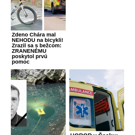
Zdeno Chára mal
NEHODU na bicykli!
Zrazil sa s bežcom:
ZRANENÉMU
poskytol prvú
pomoc