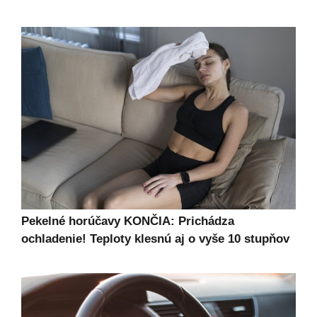
Pekelné horúčavy KONČIA: Prichádza
ochladenie! Teploty klesnú aj o vyše 10 stupňov