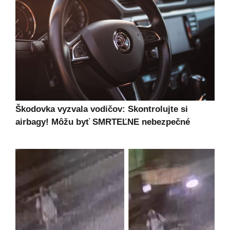
Škodovka vyzvala vodičov: Skontrolujte si
airbagy! Môžu byť SMRTEĽNE nebezpečné