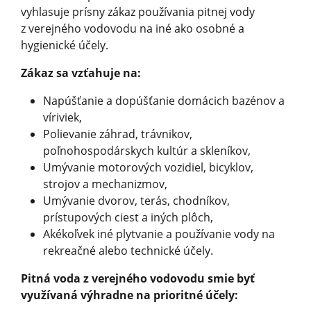
vyhlasuje prísny zákaz používania pitnej vody
z verejného vodovodu na iné ako osobné a
hygienické účely.
Zákaz sa vzťahuje na:
Napúšťanie a dopúšťanie domácich bazénov a
víriviek,
Polievanie záhrad, trávnikov,
poľnohospodárskych kultúr a skleníkov,
Umývanie motorových vozidiel, bicyklov,
strojov a mechanizmov,
Umývanie dvorov, terás, chodníkov,
prístupových ciest a iných plôch,
Akékoľvek iné plytvanie a používanie vody na
rekreačné alebo technické účely.
Pitná voda z verejného vodovodu smie byť
využívaná výhradne na prioritné účely: