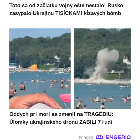
Toto sa od začiatku vojny ešte nestalo! Rusko
zasypalo Ukrajinu TISÍCKAMI kĺzavých bômb
Oddych pri mori sa zmenil na TRAGÉDIU:
Úlomky ukrajinského dronu ZABILI 7 ľudí