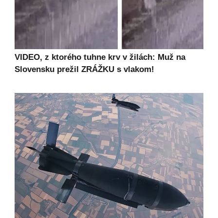
VIDEO, z ktorého tuhne krv v žilách: Muž na
Slovensku prežil ZRÁŽKU s vlakom!