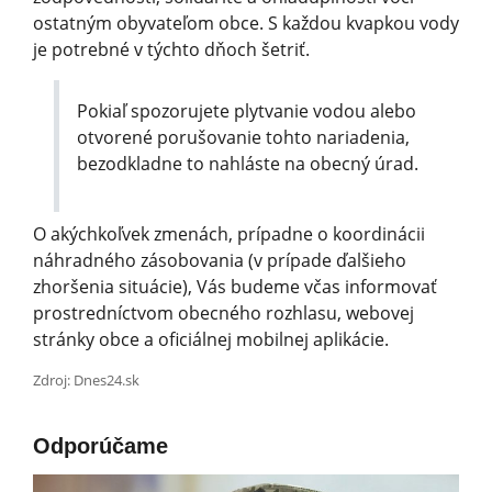
ostatným obyvateľom obce. S každou kvapkou vody
je potrebné v týchto dňoch šetriť.
Pokiaľ spozorujete plytvanie vodou alebo
otvorené porušovanie tohto nariadenia,
bezodkladne to nahláste na obecný úrad.
O akýchkoľvek zmenách, prípadne o koordinácii
náhradného zásobovania (v prípade ďalšieho
zhoršenia situácie), Vás budeme včas informovať
prostredníctvom obecného rozhlasu, webovej
stránky obce a oficiálnej mobilnej aplikácie.
Zdroj: Dnes24.sk
Odporúčame